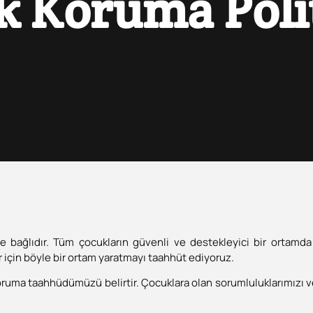
k Koruma Polit
e bağlıdır. Tüm çocukların güvenli ve destekleyici bir ortamd
için böyle bir ortam yaratmayı taahhüt ediyoruz.
oruma taahhüdümüzü belirtir. Çocuklara olan sorumluluklarımızı v