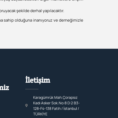
ruyacak şekilde derhal yapılacaktır.
ına sahip olduğuna inanıyoruz ve derneğimizle
İletişim
miz
Karagümrük Mah.Çorapsız
Kadı Asker Sok.No:8 D:2 B3-
128-F4-138 Fatih / İstanbul /
TÜRKİYE