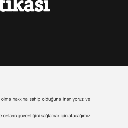
ikası
a olma hakkına sahip olduğuna inanıyoruz ve
e onların güvenliğini sağlamak için atacağımız