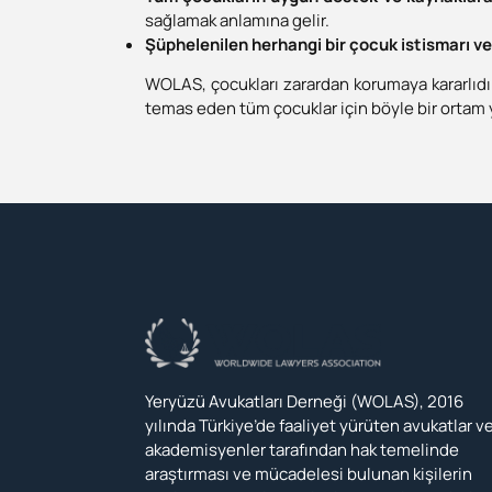
sağlamak anlamına gelir.
Şüphelenilen herhangi bir çocuk istismarı ve
WOLAS, çocukları zarardan korumaya kararlıdı
temas eden tüm çocuklar için böyle bir ortam
Yeryüzü Avukatları Derneği (WOLAS), 2016
yılında Türkiye’de faaliyet yürüten avukatlar v
akademisyenler tarafından hak temelinde
araştırması ve mücadelesi bulunan kişilerin