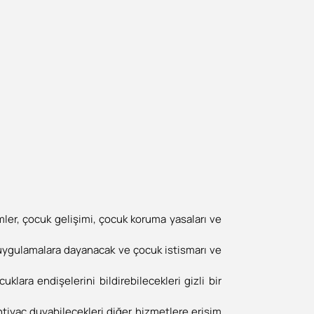
ler, çocuk gelişimi, çocuk koruma yasaları ve
 uygulamalara dayanacak ve çocuk istismarı ve
uklara endişelerini bildirebilecekleri gizli bir
htiyaç duyabilecekleri diğer hizmetlere erişim