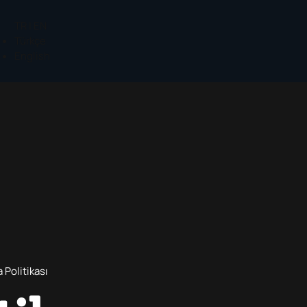
TR | EN
Türkçe
English
Politikası