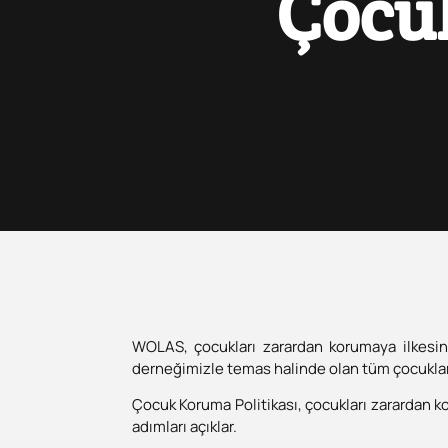
Çocu
WOLAS, çocukları zarardan korumaya ilkesin
derneğimizle temas halinde olan tüm çocuklar 
Çocuk Koruma Politikası, çocukları zarardan k
adımları açıklar.